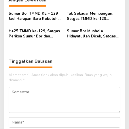
Jangan Lewatkan
y
a
Sumur Bor TMMD KE – 129
Tak Sekadar Membangun,
B
Jadi Harapan Baru Kebutuhan
Satgas TMMD ke-129
u
Air Warga Talang Betutu
Pastikan Sumur Bor
m
Hidayatullah Siap Digunakan
i
H+25 TMMD ke-129, Satgas
Sumur Bor Mushola
S
Periksa Sumur Bor dan
Hidayatullah Dicek, Satgas
e
Tower Tandon Mushola
TMMD Pastikan Kebutuhan
r
Hidayatullah
Air Warga Terpenuhi
a
s
Tinggalkan Balasan
a
n
S
Alamat email Anda tidak akan dipublikasikan.
Ruas yang wajib
e
ditandai
*
k
a
t
e