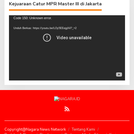
Kejuaraan Catur MPR Master III di Jakarta
Pemutar
Code 150: Unknown error.
Video
Unduh Berkas: https://youtu.be/LOy5EEejgX4?_=2
Copyright@Nagara News Network
Tentang Kami