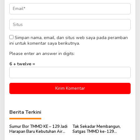
Simpan nama, email, dan situs web saya pada peramban
ini untuk komentar saya berikutnya.
Please enter an answer in digits:
6 + twelve =
Berita Terkini
Sumur Bor TMMD KE – 129 Jadi
Tak Sekadar Membangun,
Harapan Baru Kebutuhan Air
Satgas TMMD ke-129
Warga Talang Betutu
Pastikan Sumur Bor