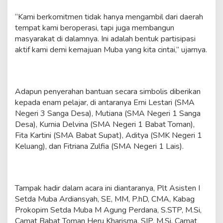
“Kami berkomitmen tidak hanya mengambil dari daerah
tempat kami beroperasi, tapi juga membangun
masyarakat di dalamnya. Ini adalah bentuk partisipasi
aktif kami demi kemajuan Muba yang kita cintai,” ujarnya.
Adapun penyerahan bantuan secara simbolis diberikan
kepada enam pelajar, di antaranya Erni Lestari (SMA
Negeri 3 Sanga Desa), Mutiana (SMA Negeri 1 Sanga
Desa), Kurnia Delvina (SMA Negeri 1 Babat Toman),
Fita Kartini (SMA Babat Supat), Aditya (SMK Negeri 1
Keluang), dan Fitriana Zulfia (SMA Negeri 1 Lais).
Tampak hadir dalam acara ini diantaranya, Plt Asisten I
Setda Muba Ardiansyah, SE, MM, P.hD, CMA, Kabag
Prokopim Setda Muba M Agung Perdana, S.STP, M.Si,
Camat Babat Toman Heru Kharisma, SIP, M.Si, Camat