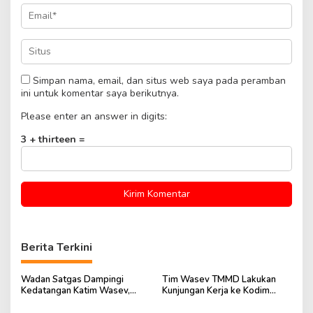
Simpan nama, email, dan situs web saya pada peramban
ini untuk komentar saya berikutnya.
Please enter an answer in digits:
3 + thirteen =
Berita Terkini
Wadan Satgas Dampingi
Tim Wasev TMMD Lakukan
Kedatangan Katim Wasev,
Kunjungan Kerja ke Kodim
TMMD ke-129 Siap Dievaluasi
0418/Palembang