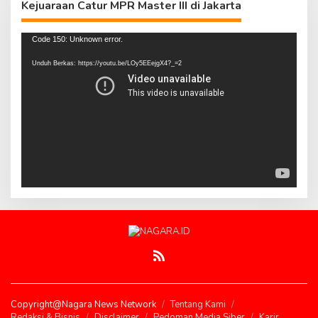
Kejuaraan Catur MPR Master III di Jakarta
Pemutar
Code 150: Unknown error.
Video
Unduh Berkas: https://youtu.be/LOy5EEejgX4?_=2
Copyright@Nagara News Network
Tentang Kami
Redaksi & Bisnis
Disclaimer
Pedoman Media Siber
Karir