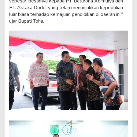
sebesar-besarnya kepada PT. Baturona Adimulya dan
PT. Astaka Dodol yang telah menunjukkan kepedulian
luar biasa terhadap kemajuan pendidikan di daerah ini,”
ujar Bupati Toha.