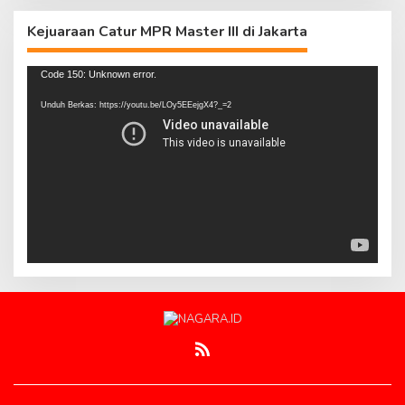
Kejuaraan Catur MPR Master III di Jakarta
Pemutar
Code 150: Unknown error.
Video
Unduh Berkas: https://youtu.be/LOy5EEejgX4?_=2