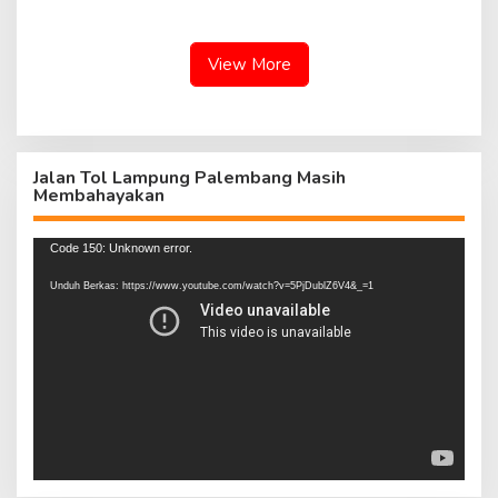
View More
Jalan Tol Lampung Palembang Masih
Membahayakan
Pemutar
Code 150: Unknown error.
Video
Unduh Berkas: https://www.youtube.com/watch?v=5PjDublZ6V4&_=1