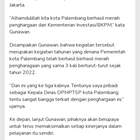
l
Jakarta.
i
n
“Alhamdulillah kita kota Palembang berhasil meraih
y
penghargaan dari Kementerian Investasi/BKPM,” kata
a
Gunawan.
Disampaikan Gunawan, bahwa kegiatan tersebut
merupakan kegiatan tahunan yang dimana Pemerintah
kota Palembang telah berhasil berhasil meraih
pengharagaan yang sama 3 kali berturut-turut sejak
tahun 2022.
“Dan ini yang ke tiga kalinya. Tentunya saya pribadi
sebagai Kepala Dinas DPMPTSP kota Palembang
tentu sangat bangga terkait dengan penghargaan ini,”
ujarnya.
Ke depan, lanjut Gunawan, pihaknya akan berupaya
untuk terus memaksimalkan setiap kinerjanya dalam
pelayanan itu sendiri.