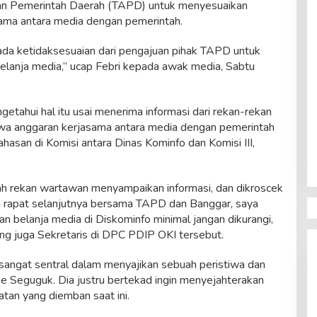
n Pemerintah Daerah (TAPD) untuk menyesuaikan
sama antara media dengan pemerintah.
 ada ketidaksesuaian dari pengajuan pihak TAPD untuk
lanja media,” ucap Febri kepada awak media, Sabtu
getahui hal itu usai menerima informasi dari rekan-rekan
a anggaran kerjasama antara media dengan pemerintah
asan di Komisi antara Dinas Kominfo dan Komisi III,
lah rekan wartawan menyampaikan informasi, dan dikroscek
m rapat selanjutnya bersama TAPD dan Banggar, saya
 belanja media di Diskominfo minimal jangan dikurangi,
yang juga Sekretaris di DPC PDIP OKI tersebut.
 sangat sentral dalam menyajikan sebuah peristiwa dan
de Seguguk. Dia justru bertekad ingin menyejahterakan
tan yang diemban saat ini.