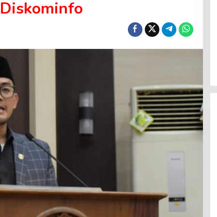
 Diskominfo