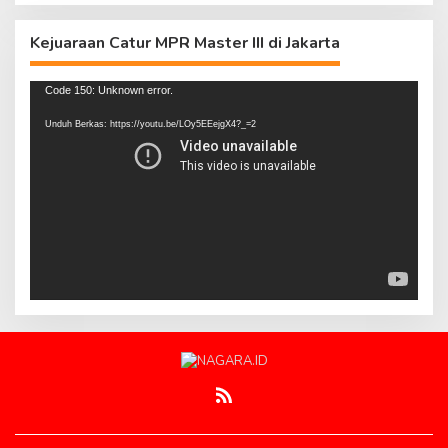
Kejuaraan Catur MPR Master III di Jakarta
Pemutar
Code 150: Unknown error.
Video
Unduh Berkas: https://youtu.be/LOy5EEejgX4?_=2