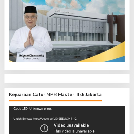
Kejuaraan Catur MPR Master III di Jakarta
Pemutar
Code 150: Unknown error.
Video
Unduh Berkas: https://youtu.be/LOy5EEejgX4?_=2