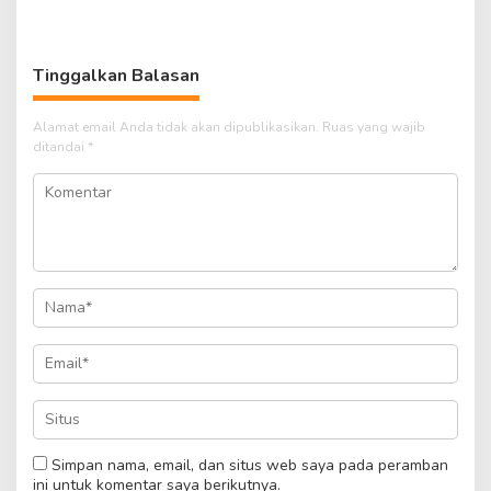
Tinggalkan Balasan
Alamat email Anda tidak akan dipublikasikan.
Ruas yang wajib
ditandai
*
Simpan nama, email, dan situs web saya pada peramban
ini untuk komentar saya berikutnya.