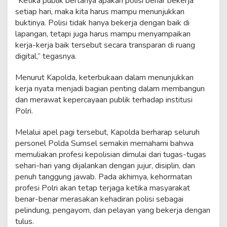
“Ketika publik bertanya apakah polisi benar bekerja
setiap hari, maka kita harus mampu menunjukkan
buktinya. Polisi tidak hanya bekerja dengan baik di
lapangan, tetapi juga harus mampu menyampaikan
kerja-kerja baik tersebut secara transparan di ruang
digital,” tegasnya.
Menurut Kapolda, keterbukaan dalam menunjukkan
kerja nyata menjadi bagian penting dalam membangun
dan merawat kepercayaan publik terhadap institusi
Polri.
Melalui apel pagi tersebut, Kapolda berharap seluruh
personel Polda Sumsel semakin memahami bahwa
memuliakan profesi kepolisian dimulai dari tugas-tugas
sehari-hari yang dijalankan dengan jujur, disiplin, dan
penuh tanggung jawab. Pada akhirnya, kehormatan
profesi Polri akan tetap terjaga ketika masyarakat
benar-benar merasakan kehadiran polisi sebagai
pelindung, pengayom, dan pelayan yang bekerja dengan
tulus.