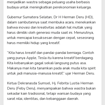
menjadikan wastra sebagai peluang usaha berbasis
y
budaya untuk meningkatkan perekonomian keluarga.
a
Gubernur Sumatera Selatan, Dr H Herman Deru (HD),
dalam sambutannya saat membuka acara, menekankan
bahwa inovasi dan kreativitas adalah hal mutlak yang
harus dimiliki oleh generasi muda saat ini. Menurutnya,
untuk mencapai kesuksesan dengan cepat, seseorang
harus memiliki hidup yang kreatif.
“Kita harus kreatif dan pandai-pandai berniaga. Contoh
yang punya Apple, Tesla itu karena kreatif berdagang.
Kita kebanyakan gagal sekali langsung putus asa.
Makanya mari kita tanamkan pada anak muda kita spirit
untuk jadi manusia-manusia kreatif,” ujar Herman Deru.
Ketua Dekranasda Sumsel, Hj. Febrita Lustia Herman
Deru (Feby Deru), menyampaikan bahwa wastra bukan
sekadar kain tradisional, tetapi warisan budaya yang
sarat nilai, identitas, dan kebanggaan daerah.