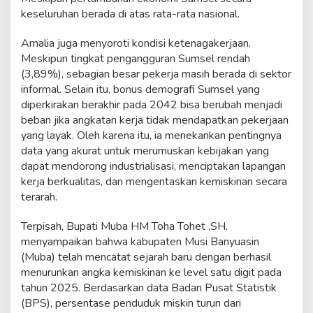
keseluruhan berada di atas rata-rata nasional.
Amalia juga menyoroti kondisi ketenagakerjaan.
Meskipun tingkat pengangguran Sumsel rendah
(3,89%), sebagian besar pekerja masih berada di sektor
informal. Selain itu, bonus demografi Sumsel yang
diperkirakan berakhir pada 2042 bisa berubah menjadi
beban jika angkatan kerja tidak mendapatkan pekerjaan
yang layak. Oleh karena itu, ia menekankan pentingnya
data yang akurat untuk merumuskan kebijakan yang
dapat mendorong industrialisasi, menciptakan lapangan
kerja berkualitas, dan mengentaskan kemiskinan secara
terarah.
Terpisah, Bupati Muba HM Toha Tohet ,SH,
menyampaikan bahwa kabupaten Musi Banyuasin
(Muba) telah mencatat sejarah baru dengan berhasil
menurunkan angka kemiskinan ke level satu digit pada
tahun 2025. Berdasarkan data Badan Pusat Statistik
(BPS), persentase penduduk miskin turun dari