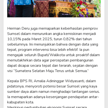
Herman Deru juga memaparkan keberhasilan pemprov
Sumsel dalam menurunkan angka kemiskinan menjadi
10,15% pada Maret 2025, turun 0,82% dari tahun
sebelumnya. Ini menunjukkan bahwa dengan data yang
tepat, program intervensi bisa lebih efektif. Ia pun
mengajak seluruh Bupati/Walikota untuk proaktif dalam
memutakhirkan data agar percepatan pembangunan
dapat dicapai secara tepat dan terarah, sejalan dengan
visi “Sumatera Selatan Maju Terus untuk Semua.”
Kepala BPS RI, Amalia Adininggar Widyasanti, dalam
pidatonya, menyoroti potensi besar Sumsel yang kaya
sumber daya alam namun menghadapi tantangan serius.
Ia memaparkan adanya kesenjangan pendapatan antar-
kabupaten kota.
Meskipun pertumbuhan ekonomi Sumsel secara