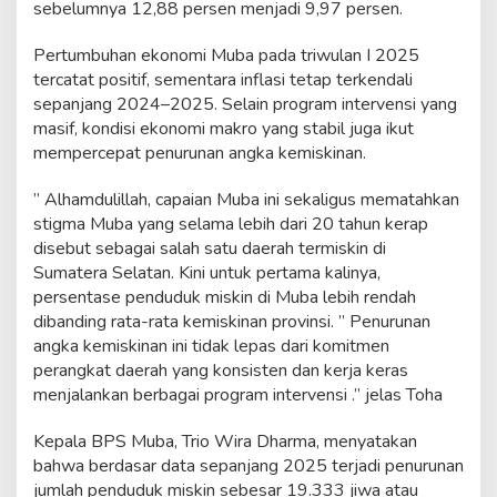
sebelumnya 12,88 persen menjadi 9,97 persen.
Pertumbuhan ekonomi Muba pada triwulan I 2025
tercatat positif, sementara inflasi tetap terkendali
sepanjang 2024–2025. Selain program intervensi yang
masif, kondisi ekonomi makro yang stabil juga ikut
mempercepat penurunan angka kemiskinan.
” Alhamdulillah, capaian Muba ini sekaligus mematahkan
stigma Muba yang selama lebih dari 20 tahun kerap
disebut sebagai salah satu daerah termiskin di
Sumatera Selatan. Kini untuk pertama kalinya,
persentase penduduk miskin di Muba lebih rendah
dibanding rata-rata kemiskinan provinsi. ” Penurunan
angka kemiskinan ini tidak lepas dari komitmen
perangkat daerah yang konsisten dan kerja keras
menjalankan berbagai program intervensi .” jelas Toha
Kepala BPS Muba, Trio Wira Dharma, menyatakan
bahwa berdasar data sepanjang 2025 terjadi penurunan
jumlah penduduk miskin sebesar 19.333 jiwa atau