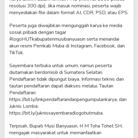
resolusi 300 dpi). Jika masuk nominasi, peserta wajib
menyediakan file dalam format AI, CDR, PSD, atau EPS.
Peserta juga diwajibkan mengunggah karya ke media
sosial pribadi dengan tagar
#logoHUTkabupatenmusibanyuasin serta menandai
akun resmi Pemkab Muba di Instagram, Facebook, dan
TikTok.
Sayembara terbuka untuk umum, namun peserta
diutamakan berdomisili di Sumatera Selatan.
Pendaftaran tidak dipungut biaya. Informasi teknis dan
tautan pendaftaran dapat diakses melalui, Tautan
Pendaftaran:
https://bit.ly/linkpendaftarandanpengumpulankarya, dan
Juknis Lomba:
https://bit.ly/juknissayembaradlogohutmuba.
Terpisah, Bupati Musi Banyuasin, H M Toha Tohet SH,
mengajak masyarakat untuk memanfaatkan