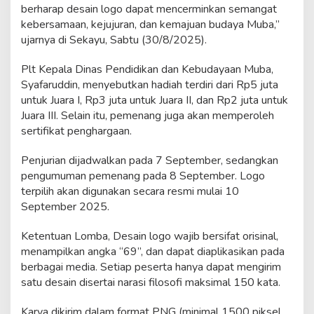
berharap desain logo dapat mencerminkan semangat
kebersamaan, kejujuran, dan kemajuan budaya Muba,”
ujarnya di Sekayu, Sabtu (30/8/2025).
Plt Kepala Dinas Pendidikan dan Kebudayaan Muba,
Syafaruddin, menyebutkan hadiah terdiri dari Rp5 juta
untuk Juara I, Rp3 juta untuk Juara II, dan Rp2 juta untuk
Juara III. Selain itu, pemenang juga akan memperoleh
sertifikat penghargaan.
Penjurian dijadwalkan pada 7 September, sedangkan
pengumuman pemenang pada 8 September. Logo
terpilih akan digunakan secara resmi mulai 10
September 2025.
Ketentuan Lomba, Desain logo wajib bersifat orisinal,
menampilkan angka “69”, dan dapat diaplikasikan pada
berbagai media. Setiap peserta hanya dapat mengirim
satu desain disertai narasi filosofi maksimal 150 kata.
Karya dikirim dalam format PNG (minimal 1500 piksel,