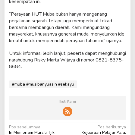
kesempatan ini.
“Perayaan HUT Muba bukan hanya mengenang
perjalanan sejarah, tetapi juga memperkuat tekad
bersama membangun daerah. Kami mengundang
masyarakat, khususnya generasi muda, menyalurkan ide
kreatif untuk memperindah perayaan tahun ini,” ujarnya.
Untuk informasi lebih lanjut, peserta dapat menghubungi
narahubung Risky Marta Wijaya di nomor 0821-8375-
8684.
#muba #musibanyuasin #sekayu
Ikuti Kami
N
Pos sebelumnya
Pos berikutnya
In Memoriam Mursili Tjik
Kejuaraan Pelajar Asia: