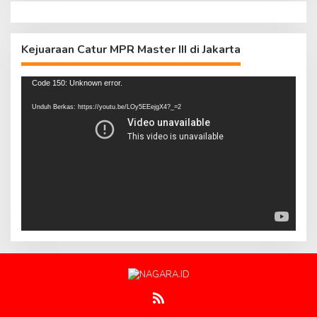
Kejuaraan Catur MPR Master III di Jakarta
Pemutar
Code 150: Unknown error.
Video
Unduh Berkas: https://youtu.be/LOy5EEejgX4?_=2