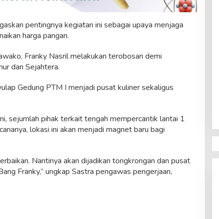
skan pentingnya kegiatan ini sebagai upaya menjaga
naikan harga pangan.
wako, Franky Nasril melakukan terobosan demi
ur dan Sejahtera.
yulap Gedung PTM I menjadi pusat kuliner sekaligus
ni, sejumlah pihak terkait tengah mempercantik lantai 1
cananya, lokasi ini akan menjadi magnet baru bagi
perbaikan. Nantinya akan dijadikan tongkrongan dan pusat
n Bang Franky,” ungkap Sastra pengawas pengerjaan,