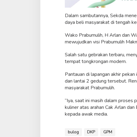
Dalam sambutannya, Sekda menega
daya beli masyarakat di tengah ke
Wako Prabumulih, H Arlan dan Wa
mewujudkan visi Prabumulih Makm
Salah satu gebrakan terbaru, men
tempat tongkrongan modern.
Pantauan di lapangan akhir pekan i
dan lantai 2 gedung tersebut. Ren
masyarakat Prabumulih.
“Iya, saat ini masih dalam proses 
kuliner atas arahan Cak Arlan da
kepada awak media.
bulog
DKP
GPM