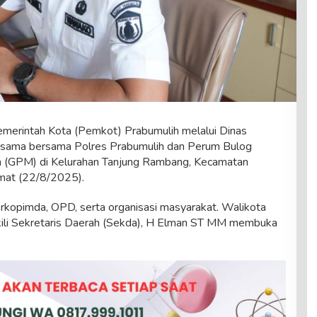
merintah Kota (Pemkot) Prabumulih melalui Dinas
 sama bersama Polres Prabumulih dan Perum Bulog
 (GPM) di Kelurahan Tanjung Rambang, Kecamatan
mat (22/8/2025).
 Forkopimda, OPD, serta organisasi masyarakat. Walikota
kili Sekretaris Daerah (Sekda), H Elman ST MM membuka