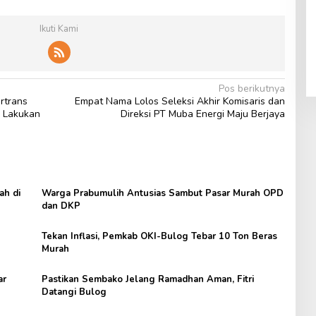
Ikuti Kami
Pos berikutnya
rtrans
Empat Nama Lolos Seleksi Akhir Komisaris dan
a Lakukan
Direksi PT Muba Energi Maju Berjaya
ah di
Warga Prabumulih Antusias Sambut Pasar Murah OPD
dan DKP
Tekan Inflasi, Pemkab OKI-Bulog Tebar 10 Ton Beras
Murah
ar
Pastikan Sembako Jelang Ramadhan Aman, Fitri
Datangi Bulog