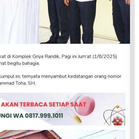
di Komplek Griya Randik, Pagi ini Jum’at (1/8/2025)
hat begitu bahagia.
kumpul ini, ternyata menyambut kedatangan orang nomor
hammad Toha, SH.