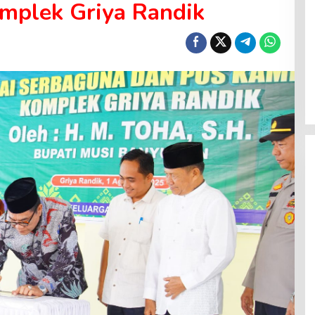
mplek Griya Randik