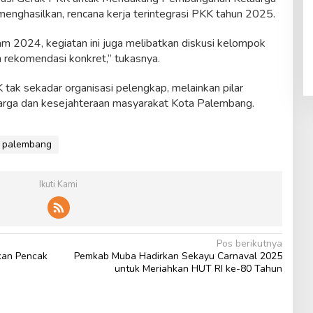
 menghasilkan, rencana kerja terintegrasi PKK tahun 2025.
am 2024, kegiatan ini juga melibatkan diskusi kelompok
rekomendasi konkret,” tukasnya.
 tak sekadar organisasi pelengkap, melainkan pilar
rga dan kesejahteraan masyarakat Kota Palembang.
a palembang
Ikuti Kami
Pos berikutnya
kan Pencak
Pemkab Muba Hadirkan Sekayu Carnaval 2025
untuk Meriahkan HUT RI ke-80 Tahun