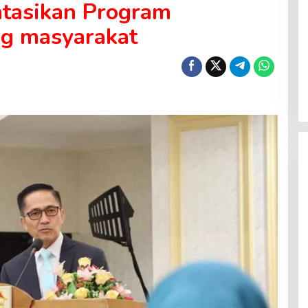
tasikan Program
g masyarakat