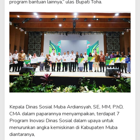
program bantuan lainnya,” ulas Bupati Toha.
Kepala Dinas Sosial Muba Ardiansyah, SE, MM, P.hD,
CMA dalam paparannya menyampaikan, terdapat 7
Program Inovasi Dinas Sosial dalam upaya untuk
menurunkan angka kemiskinan di Kabupaten Muba
diantaranya,