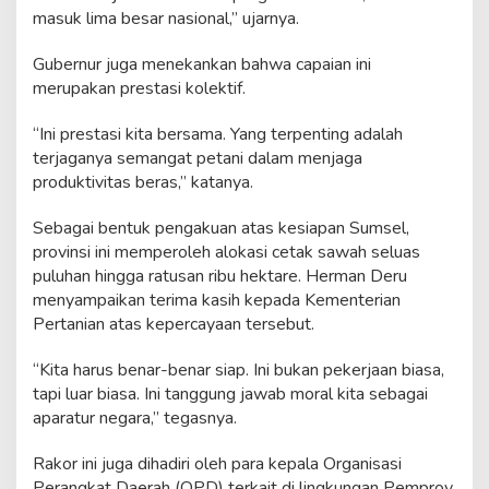
masuk lima besar nasional,” ujarnya.
Gubernur juga menekankan bahwa capaian ini
merupakan prestasi kolektif.
“Ini prestasi kita bersama. Yang terpenting adalah
terjaganya semangat petani dalam menjaga
produktivitas beras,” katanya.
Sebagai bentuk pengakuan atas kesiapan Sumsel,
provinsi ini memperoleh alokasi cetak sawah seluas
puluhan hingga ratusan ribu hektare. Herman Deru
menyampaikan terima kasih kepada Kementerian
Pertanian atas kepercayaan tersebut.
“Kita harus benar-benar siap. Ini bukan pekerjaan biasa,
tapi luar biasa. Ini tanggung jawab moral kita sebagai
aparatur negara,” tegasnya.
Rakor ini juga dihadiri oleh para kepala Organisasi
Perangkat Daerah (OPD) terkait di lingkungan Pemprov