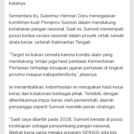
katanya.
Sementara itu, Gubernur Herman Deru menegaskan
komitmen kuat Pemprov Sumsel dalam mendukung
ketahanan pangan nasional. Saat ini, Sumsel menempati
posisi kedua secara nasional dalam proyek cetak sawah
skala besar, setelah Kalimantan Tengah.
“Target ini bukan semata karena kondisi alam yang
mendukung, tetapi juga hasil penilaian Kementerian
Pertanian terhadap kesiapan jajaran pertanian di tingkat
provinsi maupun kabupaten/kota,” jelasnya.
Ia menambahkan, keberhasilan ini merupakan hasil kerja
keras dan kolaborasi berbagai pihak. Terlebih, dengan
dihentikannya impor beras oleh pemerintah, daerah
penyangga seperti Sumsel memiliki peran strategis.
“Saat saya dilantik pada 2018, Sumsel berada di posisi
kedelapan sebagai penyumbang pangan nasional.
Berkat kerja sama melalui program SERASI, kita kini