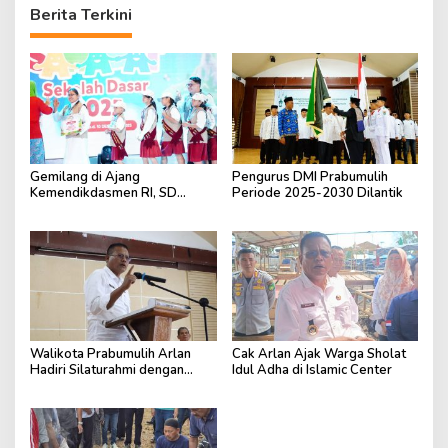
Berita Terkini
Gemilang di Ajang
Pengurus DMI Prabumulih
Kemendikdasmen RI, SD
Periode 2025-2030 Dilantik
Fransiskus Baturaja Raih Dua
Penghargaan Nasional
Walikota Prabumulih Arlan
Cak Arlan Ajak Warga Sholat
Hadiri Silaturahmi dengan
Idul Adha di Islamic Center
Pengurus Masjid