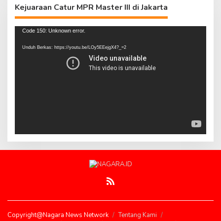
Kejuaraan Catur MPR Master III di Jakarta
Pemutar
Code 150: Unknown error.
Video
Unduh Berkas: https://youtu.be/LOy5EEejgX4?_=2
Copyright@Nagara News Network
Tentang Kami