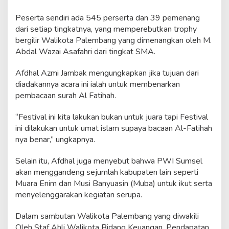
Peserta sendiri ada 545 perserta dan 39 pemenang
dari setiap tingkatnya, yang memperebutkan trophy
bergilir Walikota Palembang yang dimenangkan oleh M.
Abdal Wazai Asafahri dari tingkat SMA.
Afdhal Azmi Jambak mengungkapkan jika tujuan dari
diadakannya acara ini ialah untuk membenarkan
pembacaan surah Al Fatihah.
“Festival ini kita lakukan bukan untuk juara tapi Festival
ini dilakukan untuk umat islam supaya bacaan Al-Fatihah
nya benar,” ungkapnya.
Selain itu, Afdhal juga menyebut bahwa PWI Sumsel
akan menggandeng sejumlah kabupaten lain seperti
Muara Enim dan Musi Banyuasin (Muba) untuk ikut serta
menyelenggarakan kegiatan serupa.
Dalam sambutan Walikota Palembang yang diwakili
Oleh Staf Ahli Walikota Bidang Keuangan, Pendapatan,