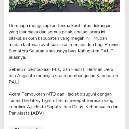
Deru juga mengucapkan terima kasih atas dukungan
yang luar biasa dari semua pihak, apalagi acara ini
dilakukan oleh kabupaten yang megah ini. “Mudah
mudah lantunan ayat suci akan menjadi doa bagi Provinsi
Sumatera Selatan, khususnya bagi Kabupaten PALI,”
jelasnya.
Sebelum pembukaan MTQ dan Hadist, Herman Deru
dan Asgianto meninjau stand pembangunan Kabupaten
PALI.
Acara Pembukaan MTQ dan Hadist disuguhi dengan
Tarian The Glory Light of Bumi Serepat Serasan yang
koordinir Aji Hestu Saputra dari Dinas Kebudayaan dan
Pariwisata.
(ADV)