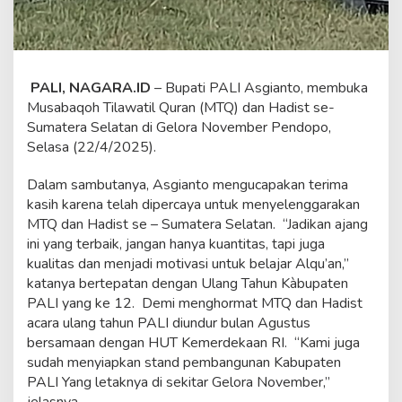
PALI, NAGARA.ID
– Bupati PALI Asgianto, membuka
Musabaqoh Tilawatil Quran (MTQ) dan Hadist se-
Sumatera Selatan di Gelora November Pendopo,
Selasa (22/4/2025).
Dalam sambutanya, Asgianto mengucapakan terima
kasih karena telah dipercaya untuk menyelenggarakan
MTQ dan Hadist se – Sumatera Selatan. “Jadikan ajang
ini yang terbaik, jangan hanya kuantitas, tapi juga
kualitas dan menjadi motivasi untuk belajar Alqu’an,”
katanya bertepatan dengan Ulang Tahun Kàbupaten
PALI yang ke 12. Demi menghormat MTQ dan Hadist
acara ulang tahun PALI diundur bulan Agustus
bersamaan dengan HUT Kemerdekaan RI. “Kami juga
sudah menyiapkan stand pembangunan Kabupaten
PALI Yang letaknya di sekitar Gelora November,”
jelasnya.