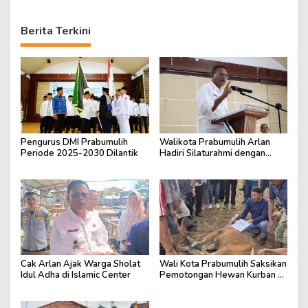
Berita Terkini
Pengurus DMI Prabumulih
Walikota Prabumulih Arlan
Periode 2025-2030 Dilantik
Hadiri Silaturahmi dengan
Pengurus Masjid
Cak Arlan Ajak Warga Sholat
Wali Kota Prabumulih Saksikan
Idul Adha di Islamic Center
Pemotongan Hewan Kurban di
RSUD