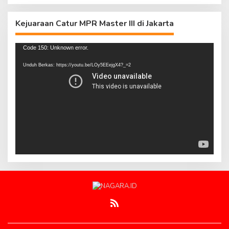
Kejuaraan Catur MPR Master III di Jakarta
Pemutar
Code 150: Unknown error.
Video
Unduh Berkas: https://youtu.be/LOy5EEejgX4?_=2