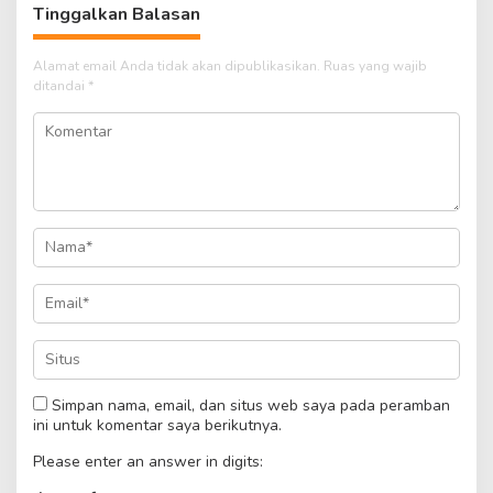
Tinggalkan Balasan
Alamat email Anda tidak akan dipublikasikan.
Ruas yang wajib
ditandai
*
Simpan nama, email, dan situs web saya pada peramban
ini untuk komentar saya berikutnya.
Please enter an answer in digits: