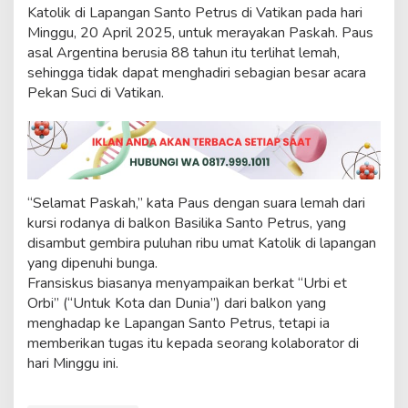
u
Katolik di Lapangan Santo Petrus di Vatikan pada hari
n
Minggu, 20 April 2025, untuk merayakan Paskah. Paus
asal Argentina berusia 88 tahun itu terlihat lemah,
sehingga tidak dapat menghadiri sebagian besar acara
Pekan Suci di Vatikan.
“Selamat Paskah,” kata Paus dengan suara lemah dari
kursi rodanya di balkon Basilika Santo Petrus, yang
disambut gembira puluhan ribu umat Katolik di lapangan
yang dipenuhi bunga.
Fransiskus biasanya menyampaikan berkat “Urbi et
Orbi” (“Untuk Kota dan Dunia”) dari balkon yang
menghadap ke Lapangan Santo Petrus, tetapi ia
memberikan tugas itu kepada seorang kolaborator di
hari Minggu ini.