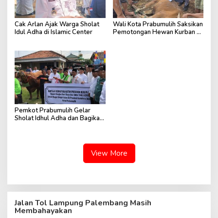
Cak Arlan Ajak Warga Sholat
Wali Kota Prabumulih Saksikan
Idul Adha di Islamic Center
Pemotongan Hewan Kurban di
RSUD
Pemkot Prabumulih Gelar
Sholat Idhul Adha dan Bagikan
Daging Kurban dari Presiden
View More
Jalan Tol Lampung Palembang Masih
Membahayakan