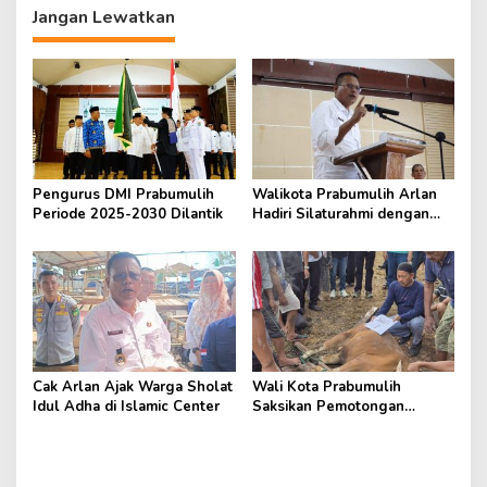
Jangan Lewatkan
Pengurus DMI Prabumulih
Walikota Prabumulih Arlan
Periode 2025-2030 Dilantik
Hadiri Silaturahmi dengan
Pengurus Masjid
Cak Arlan Ajak Warga Sholat
Wali Kota Prabumulih
Idul Adha di Islamic Center
Saksikan Pemotongan
Hewan Kurban di RSUD