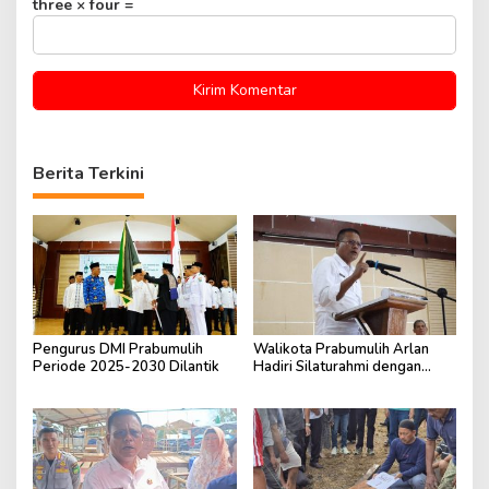
three × four =
Berita Terkini
Pengurus DMI Prabumulih
Walikota Prabumulih Arlan
Periode 2025-2030 Dilantik
Hadiri Silaturahmi dengan
Pengurus Masjid