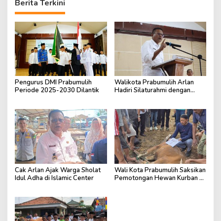
Berita Terkini
Pengurus DMI Prabumulih
Walikota Prabumulih Arlan
Periode 2025-2030 Dilantik
Hadiri Silaturahmi dengan
Pengurus Masjid
Cak Arlan Ajak Warga Sholat
Wali Kota Prabumulih Saksikan
Idul Adha di Islamic Center
Pemotongan Hewan Kurban di
RSUD