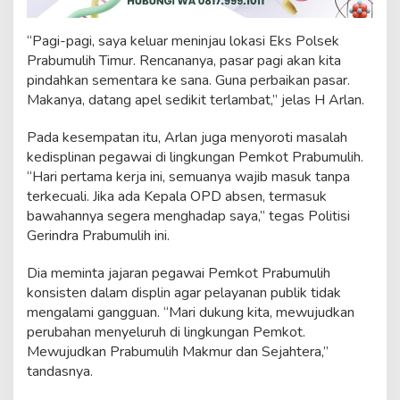
“Pagi-pagi, saya keluar meninjau lokasi Eks Polsek
Prabumulih Timur. Rencananya, pasar pagi akan kita
pindahkan sementara ke sana. Guna perbaikan pasar.
Makanya, datang apel sedikit terlambat,” jelas H Arlan.
Pada kesempatan itu, Arlan juga menyoroti masalah
kedisplinan pegawai di lingkungan Pemkot Prabumulih.
“Hari pertama kerja ini, semuanya wajib masuk tanpa
terkecuali. Jika ada Kepala OPD absen, termasuk
bawahannya segera menghadap saya,” tegas Politisi
Gerindra Prabumulih ini.
Dia meminta jajaran pegawai Pemkot Prabumulih
konsisten dalam displin agar pelayanan publik tidak
mengalami gangguan. “Mari dukung kita, mewujudkan
perubahan menyeluruh di lingkungan Pemkot.
Mewujudkan Prabumulih Makmur dan Sejahtera,”
tandasnya.