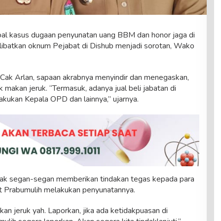
al kasus dugaan penyunatan uang BBM dan honor jaga di
libatkan oknum Pejabat di Dishub menjadi sorotan, Wako
, Cak Arlan, sapaan akrabnya menyindir dan menegaskan,
 makan jeruk. “Termasuk, adanya jual beli jabatan di
akukan Kepala OPD dan lainnya,” ujarnya.
 tidak segan-segan memberikan tindakan tegas kepada para
 Prabumulih melakukan penyunatannya.
an jeruk yah. Laporkan, jika ada ketidakpuasan di