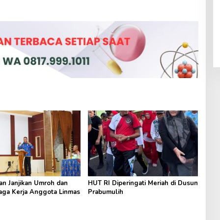
an Janjikan Umroh dan
HUT RI Diperingati Meriah di Dusun
aga Kerja Anggota Linmas
Prabumulih