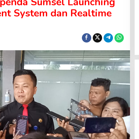
apenda Sumsel Launching
nt System dan Realtime