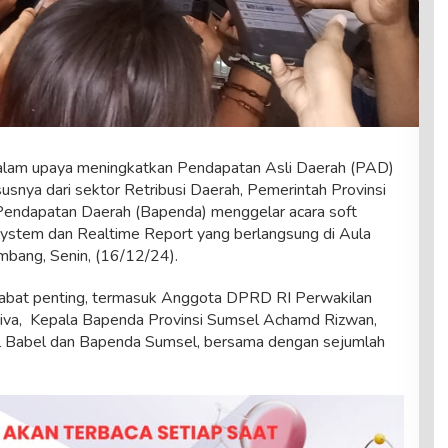
lam upaya meningkatkan Pendapatan Asli Daerah (PAD)
susnya dari sektor Retribusi Daerah, Pemerintah Provinsi
Pendapatan Daerah (Bapenda) menggelar acara soft
System dan Realtime Report yang berlangsung di Aula
mbang, Senin, (16/12/24).
pejabat penting, termasuk Anggota DPRD RI Perwakilan
riva, Kepala Bapenda Provinsi Sumsel Achamd Rizwan,
el Babel dan Bapenda Sumsel, bersama dengan sejumlah