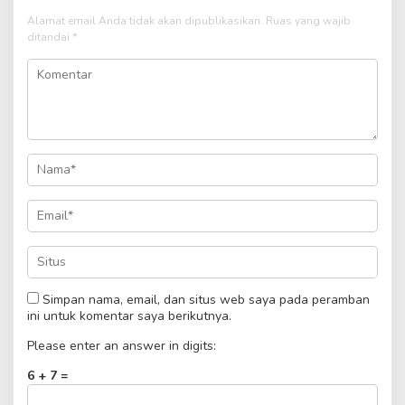
Alamat email Anda tidak akan dipublikasikan.
Ruas yang wajib
ditandai
*
Simpan nama, email, dan situs web saya pada peramban
ini untuk komentar saya berikutnya.
Please enter an answer in digits:
6 + 7 =