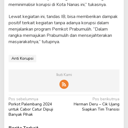
meminimalisir korupsi di Kota Nanas ini,” tukasnya.
Lewat kegiatan ini, tandas IB, bisa memberikan dampak
positif terkait kegiatan tanpa adanya korupsi dalam
menjalankan program Pemkot Prabumulih. “Dalam
rangka memajukan Prabumulih dan mensejahterakan
masyarakatnya,” tutupnya.
Anti Korupsi
Ikuti Kami
N
Pos sebelumnya
Pos berikutnya
Porkot Palembang 2024
Herman Deru – Cik Ujang
a
untuk Cabor Catur Dipuji
Siapkan Tim Transisi
v
Banyak Pihak
i