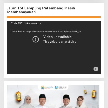
Jalan Tol Lampung Palembang Masih
Membahayakan
Pemutar
Code 150: Unknown error.
Video
Unduh Berkas: https://www.youtube.com/watch?v=5PjDublZ6V4&_=1