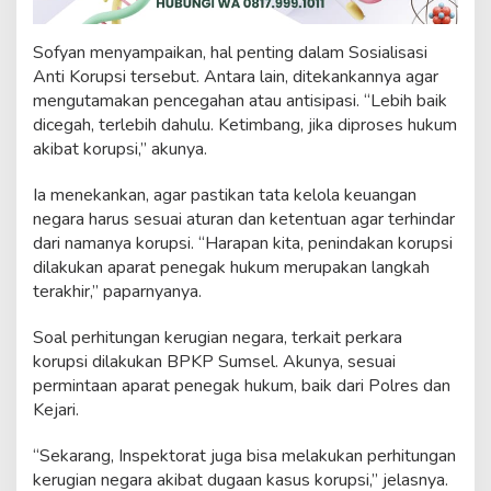
r
u
p
Sofyan menyampaikan, hal penting dalam Sosialisasi
s
Anti Korupsi tersebut. Antara lain, ditekankannya agar
i
mengutamakan pencegahan atau antisipasi. “Lebih baik
dicegah, terlebih dahulu. Ketimbang, jika diproses hukum
akibat korupsi,” akunya.
Ia menekankan, agar pastikan tata kelola keuangan
negara harus sesuai aturan dan ketentuan agar terhindar
dari namanya korupsi. “Harapan kita, penindakan korupsi
dilakukan aparat penegak hukum merupakan langkah
terakhir,” paparnyanya.
Soal perhitungan kerugian negara, terkait perkara
korupsi dilakukan BPKP Sumsel. Akunya, sesuai
permintaan aparat penegak hukum, baik dari Polres dan
Kejari.
“Sekarang, Inspektorat juga bisa melakukan perhitungan
kerugian negara akibat dugaan kasus korupsi,” jelasnya.