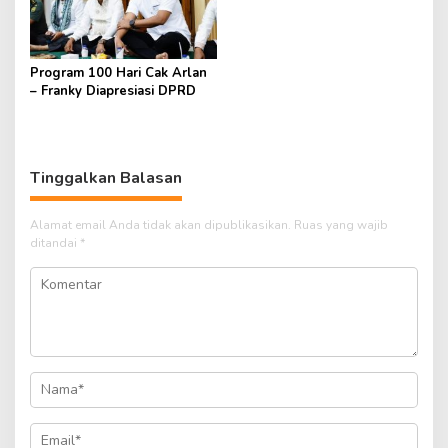
Program 100 Hari Cak Arlan
– Franky Diapresiasi DPRD
Tinggalkan Balasan
Alamat email Anda tidak akan dipublikasikan.
Ruas yang wajib
ditandai
*