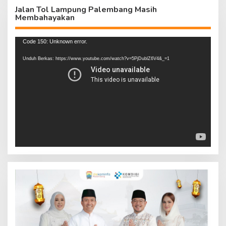
Jalan Tol Lampung Palembang Masih
Membahayakan
Pemutar
Code 150: Unknown error.
Video
Unduh Berkas: https://www.youtube.com/watch?v=5PjDublZ6V4&_=1