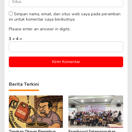
Simpan nama, email, dan situs web saya pada peramban
ini untuk komentar saya berikutnya.
Please enter an answer in digits:
3 × 4 =
Berita Terkini
Tangkap Oknum Penimbun
Snapboost Selenggarakan