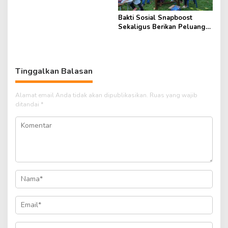
Bakti Sosial Snapboost
Sekaligus Berikan Peluang
Hasilkan Uang
Tinggalkan Balasan
Alamat email Anda tidak akan dipublikasikan.
Ruas yang wajib
ditandai
*