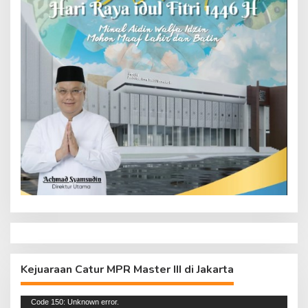
Kejuaraan Catur MPR Master III di Jakarta
Pemutar
Code 150: Unknown error.