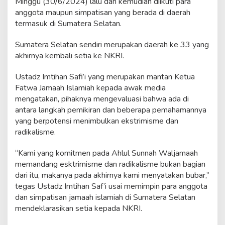
Minggu (30/6/2024) lalu dan kemudian diikuti para
anggota maupun simpatisan yang berada di daerah
termasuk di Sumatera Selatan.
Sumatera Selatan sendiri merupakan daerah ke 33 yang
akhirnya kembali setia ke NKRI.
Ustadz Imtihan Safi’i yang merupakan mantan Ketua
Fatwa Jamaah Islamiah kepada awak media
mengatakan, pihaknya mengevaluasi bahwa ada di
antara langkah pemikiran dan beberapa pemahamannya
yang berpotensi menimbulkan ekstrimisme dan
radikalisme.
“Kami yang komitmen pada Ahlul Sunnah Waljamaah
memandang esktrimisme dan radikalisme bukan bagian
dari itu, makanya pada akhirnya kami menyatakan bubar,”
tegas Ustadz Imtihan Saf’i usai memimpin para anggota
dan simpatisan jamaah islamiah di Sumatera Selatan
mendeklarasikan setia kepada NKRI.