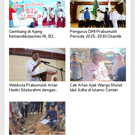
Gemilang di Ajang
Pengurus DMI Prabumulih
Kemendikdasmen RI, SD
Periode 2025-2030 Dilantik
Fransiskus Baturaja Raih Dua
Penghargaan Nasional
Walikota Prabumulih Arlan
Cak Arlan Ajak Warga Sholat
Hadiri Silaturahmi dengan
Idul Adha di Islamic Center
Pengurus Masjid