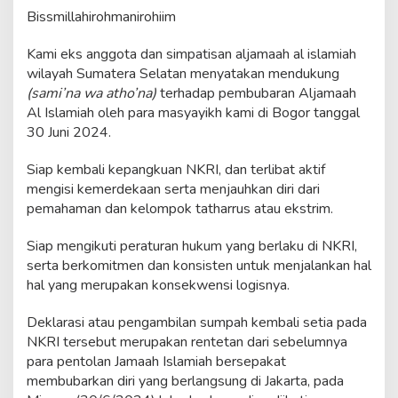
Bissmillahirohmanirohiim
Kami eks anggota dan simpatisan aljamaah al islamiah
wilayah Sumatera Selatan menyatakan mendukung
(sami’na wa atho’na)
terhadap pembubaran Aljamaah
Al Islamiah oleh para masyayikh kami di Bogor tanggal
30 Juni 2024.
Siap kembali kepangkuan NKRI, dan terlibat aktif
mengisi kemerdekaan serta menjauhkan diri dari
pemahaman dan kelompok tatharrus atau ekstrim.
Siap mengikuti peraturan hukum yang berlaku di NKRI,
serta berkomitmen dan konsisten untuk menjalankan hal
hal yang merupakan konsekwensi logisnya.
Deklarasi atau pengambilan sumpah kembali setia pada
NKRI tersebut merupakan rentetan dari sebelumnya
para pentolan Jamaah Islamiah bersepakat
membubarkan diri yang berlangsung di Jakarta, pada