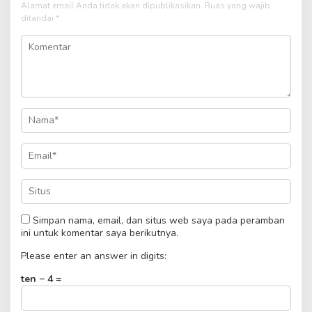
Alamat email Anda tidak akan dipublikasikan.
Ruas yang wajib
ditandai
*
Simpan nama, email, dan situs web saya pada peramban
ini untuk komentar saya berikutnya.
Please enter an answer in digits:
ten − 4 =