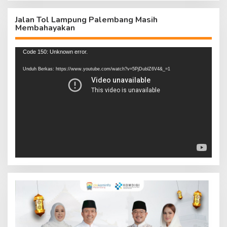
Jalan Tol Lampung Palembang Masih
Membahayakan
Pemutar
Code 150: Unknown error.
Video
Unduh Berkas: https://www.youtube.com/watch?v=5PjDublZ6V4&_=1