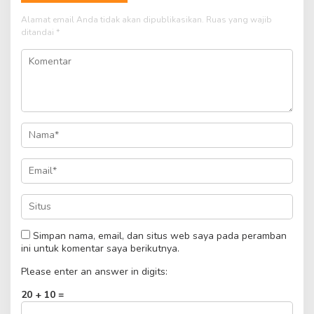
Alamat email Anda tidak akan dipublikasikan.
Ruas yang wajib
ditandai
*
Simpan nama, email, dan situs web saya pada peramban
ini untuk komentar saya berikutnya.
Please enter an answer in digits:
20 + 10 =