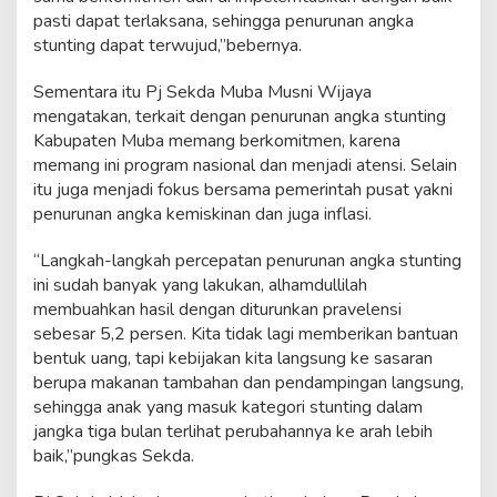
e
pasti dapat terlaksana, sehingga penurunan angka
l
stunting dapat terwujud,”bebernya.
Sementara itu Pj Sekda Muba Musni Wijaya
mengatakan, terkait dengan penurunan angka stunting
Kabupaten Muba memang berkomitmen, karena
memang ini program nasional dan menjadi atensi. Selain
itu juga menjadi fokus bersama pemerintah pusat yakni
penurunan angka kemiskinan dan juga inflasi.
“Langkah-langkah percepatan penurunan angka stunting
ini sudah banyak yang lakukan, alhamdullilah
membuahkan hasil dengan diturunkan pravelensi
sebesar 5,2 persen. Kita tidak lagi memberikan bantuan
bentuk uang, tapi kebijakan kita langsung ke sasaran
berupa makanan tambahan dan pendampingan langsung,
sehingga anak yang masuk kategori stunting dalam
jangka tiga bulan terlihat perubahannya ke arah lebih
baik,”pungkas Sekda.