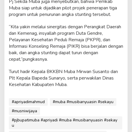
Pj Sekda Muba juga menyebutkan, bahwa Pemkab
Muba siap untuk dijadikan pilot projek penerapan tiga
program untuk penurunan angka stunting tersebut.
“Kita yakin melalui sinergitas dengan Perangkat Daerah
dan Kemenag, insyallah program Duta Gendre,
Pelayanan Kesehatan Peduli Remaja (PKPR), dan
Informasi Konseling Remaja (PIKR) bisa berjalan dengan
baik, dan angka stunting dapat turun dengan
cepat,”pungkasnya.
Turut hadir Kepala BKKBN Muba Mirwan Susanto dan
Plt Kepala Bapeda Sunaryo, serta perwakilan Dinas
Kesehatan Kabupaten Muba.
#apriyadimahmud
#muba #musibanyuasin #sekayu
#musniwijaya
#pjbupatimuba #apriyadi #muba #musibanyuasin #sekay
u