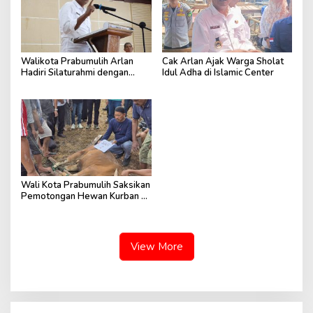
Walikota Prabumulih Arlan
Cak Arlan Ajak Warga Sholat
Hadiri Silaturahmi dengan
Idul Adha di Islamic Center
Pengurus Masjid
Wali Kota Prabumulih Saksikan
Pemotongan Hewan Kurban di
RSUD
View More