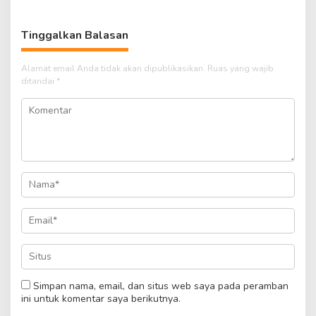
Tinggalkan Balasan
Alamat email Anda tidak akan dipublikasikan.
Ruas yang wajib
ditandai
*
Simpan nama, email, dan situs web saya pada peramban
ini untuk komentar saya berikutnya.