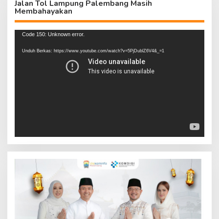
Jalan Tol Lampung Palembang Masih
Membahayakan
Pemutar
Code 150: Unknown error.
Video
Unduh Berkas: https://www.youtube.com/watch?v=5PjDublZ6V4&_=1