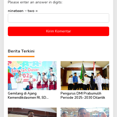
Please enter an answer in digits:
nineteen − two =
Berita Terkini
Gemilang di Ajang
Pengurus DMI Prabumulih
Kemendikdasmen RI, SD
Periode 2025-2030 Dilantik
Fransiskus Baturaja Raih Dua
Penghargaan Nasional