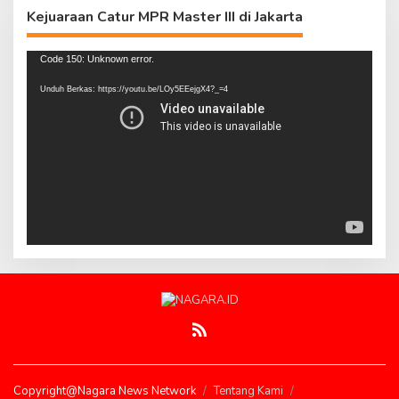
Kejuaraan Catur MPR Master III di Jakarta
Pemutar
Code 150: Unknown error.
Video
Unduh Berkas: https://youtu.be/LOy5EEejgX4?_=4
Copyright@Nagara News Network
Tentang Kami