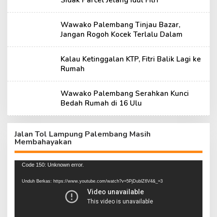
Sidak Parcel Jelang Idul Fitri
Wawako Palembang Tinjau Bazar,
Jangan Rogoh Kocek Terlalu Dalam
Kalau Ketinggalan KTP, Fitri Balik Lagi ke
Rumah
Wawako Palembang Serahkan Kunci
Bedah Rumah di 16 Ulu
Jalan Tol Lampung Palembang Masih
Membahayakan
Pemutar
Code 150: Unknown error.
Video
Unduh Berkas: https://www.youtube.com/watch?v=5PjDublZ6V4&_=3