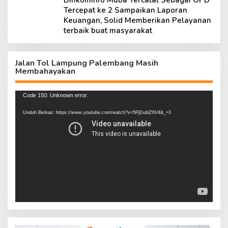
Dinkominfo Muba Tercatat Sebagai OPD
Tercepat ke 2 Sampaikan Laporan
Keuangan, Solid Memberikan Pelayanan
terbaik buat masyarakat
Jalan Tol Lampung Palembang Masih
Membahayakan
Pemutar
Code 150: Unknown error.
Video
Unduh Berkas: https://www.youtube.com/watch?v=5PjDublZ6V4&_=3