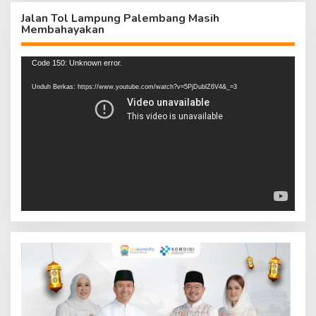
Jalan Tol Lampung Palembang Masih
Membahayakan
Pemutar
Code 150: Unknown error.
Video
Unduh Berkas: https://www.youtube.com/watch?v=5PjDublZ6V4&_=3