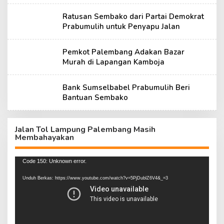
Ratusan Sembako dari Partai Demokrat
Prabumulih untuk Penyapu Jalan
Pemkot Palembang Adakan Bazar
Murah di Lapangan Kamboja
Bank Sumselbabel Prabumulih Beri
Bantuan Sembako
Jalan Tol Lampung Palembang Masih
Membahayakan
Pemutar
Code 150: Unknown error.
Video
Unduh Berkas: https://www.youtube.com/watch?v=5PjDublZ6V4&_=3