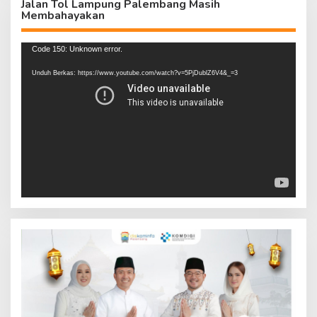
Jalan Tol Lampung Palembang Masih
Membahayakan
Pemutar
Code 150: Unknown error.
Video
Unduh Berkas: https://www.youtube.com/watch?v=5PjDublZ6V4&_=3