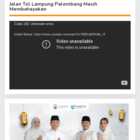
Jalan Tol Lampung Palembang Masih
Membahayakan
Pemutar
Code 150: Unknown error.
Video
Unduh Berkas: https://www.youtube.com/watch?v=5PjDublZ6V4&_=3