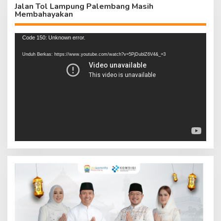
Jalan Tol Lampung Palembang Masih
Membahayakan
Pemutar
Code 150: Unknown error.
Video
Unduh Berkas: https://www.youtube.com/watch?v=5PjDublZ6V4&_=3