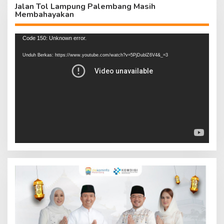
Jalan Tol Lampung Palembang Masih
Membahayakan
Pemutar
Code 150: Unknown error.
Video
Unduh Berkas: https://www.youtube.com/watch?v=5PjDublZ6V4&_=3