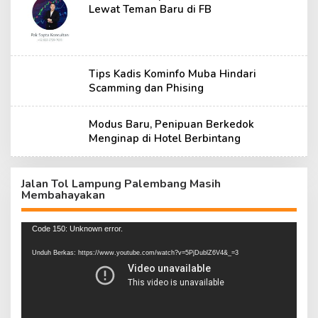
Lewat Teman Baru di FB
Tips Kadis Kominfo Muba Hindari
Scamming dan Phising
Modus Baru, Penipuan Berkedok
Menginap di Hotel Berbintang
Jalan Tol Lampung Palembang Masih
Membahayakan
Pemutar
Code 150: Unknown error.
Video
Unduh Berkas: https://www.youtube.com/watch?v=5PjDublZ6V4&_=3