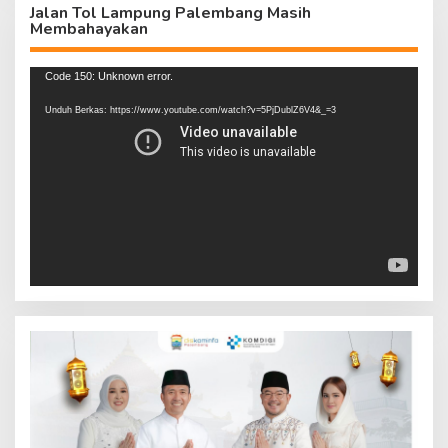
Jalan Tol Lampung Palembang Masih
Membahayakan
Pemutar
Code 150: Unknown error.
Video
Unduh Berkas: https://www.youtube.com/watch?v=5PjDublZ6V4&_=3