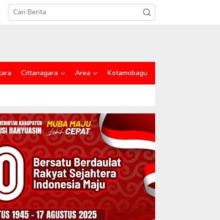
tara
Cittanagara
Area
Kotamobagu