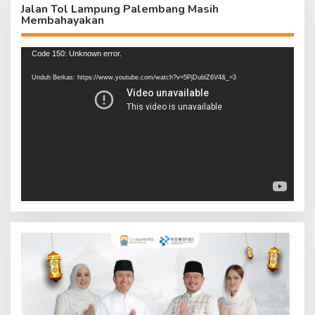
Jalan Tol Lampung Palembang Masih
Membahayakan
Pemutar
Code 150: Unknown error.
Video
Unduh Berkas: https://www.youtube.com/watch?v=5PjDublZ6V4&_=3