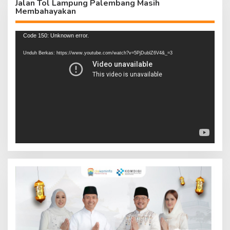
Jalan Tol Lampung Palembang Masih
Membahayakan
Pemutar
Code 150: Unknown error.
Video
Unduh Berkas: https://www.youtube.com/watch?v=5PjDublZ6V4&_=3