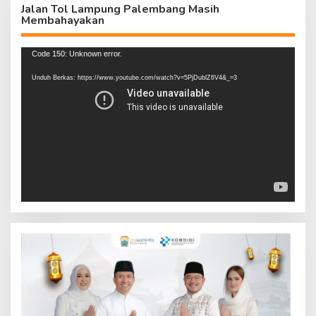
Jalan Tol Lampung Palembang Masih
Membahayakan
Pemutar
Code 150: Unknown error.
Video
Unduh Berkas: https://www.youtube.com/watch?v=5PjDublZ6V4&_=3