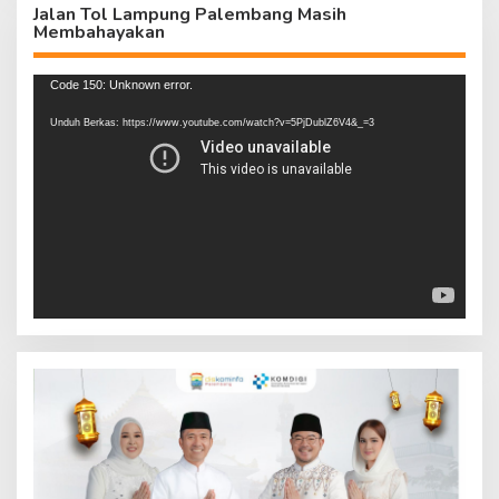
Jalan Tol Lampung Palembang Masih
Membahayakan
Pemutar
Code 150: Unknown error.
Video
Unduh Berkas: https://www.youtube.com/watch?v=5PjDublZ6V4&_=3