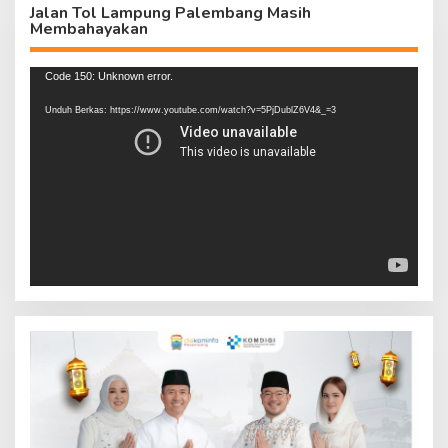
Jalan Tol Lampung Palembang Masih
Membahayakan
Pemutar
Code 150: Unknown error.
Video
Unduh Berkas: https://www.youtube.com/watch?v=5PjDublZ6V4&_=3