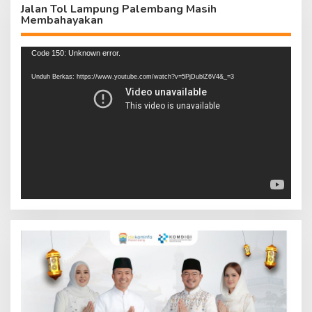
Jalan Tol Lampung Palembang Masih
Membahayakan
Pemutar
Code 150: Unknown error.
Video
Unduh Berkas: https://www.youtube.com/watch?v=5PjDublZ6V4&_=3