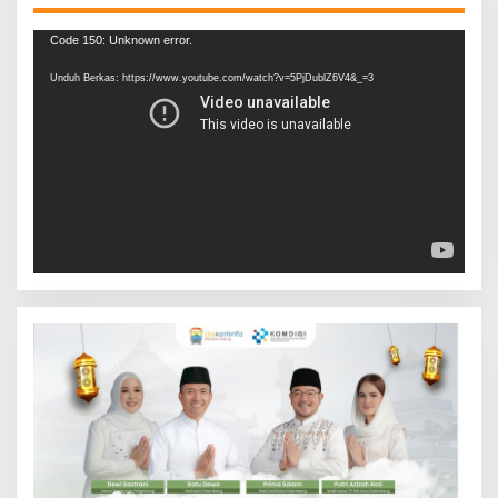
Pemutar
Code 150: Unknown error.
Video
Unduh Berkas: https://www.youtube.com/watch?v=5PjDublZ6V4&_=3