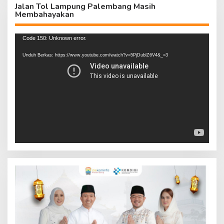
Jalan Tol Lampung Palembang Masih
Membahayakan
Pemutar
Code 150: Unknown error.
Video
Unduh Berkas: https://www.youtube.com/watch?v=5PjDublZ6V4&_=3