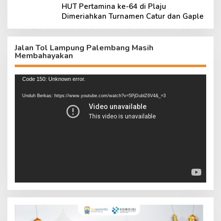
HUT Pertamina ke-64 di Plaju
Dimeriahkan Turnamen Catur dan Gaple
Jalan Tol Lampung Palembang Masih
Membahayakan
Pemutar
Code 150: Unknown error.
Video
Unduh Berkas: https://www.youtube.com/watch?v=5PjDublZ6V4&_=3