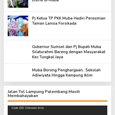
Listrik di Muba
Pj Ketua TP PKK Muba Hadiri Peresmian
Taman Lansia Forsikada
Gubernur Sumsel dan Pj Bupati Muba
Silaturahmi Bareng dengan Masyarakat
Kec Tungkal Jaya
Muba Borong Penghargaan, Sekolah
Adiwiyata Hingga Kampung Iklim
Jalan Tol Lampung Palembang Masih
Membahayakan
Pemutar
Code 150: Unknown error.
Video