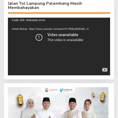
Jalan Tol Lampung Palembang Masih
Membahayakan
Pemutar
Code 150: Unknown error.
Video
Unduh Berkas: https://www.youtube.com/watch?v=5PjDublZ6V4&_=3